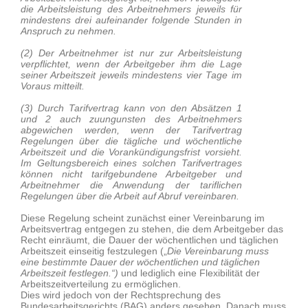
die Arbeitsleistung des Arbeitnehmers jeweils für
mindestens drei aufeinander folgende Stunden in
Anspruch zu nehmen.
(2) Der Arbeitnehmer ist nur zur Arbeitsleistung
verpflichtet, wenn der Arbeitgeber ihm die Lage
seiner Arbeitszeit jeweils mindestens vier Tage im
Voraus mitteilt.
(3) Durch Tarifvertrag kann von den Absätzen 1
und 2 auch zuungunsten des Arbeitnehmers
abgewichen werden, wenn der Tarifvertrag
Regelungen über die tägliche und wöchentliche
Arbeitszeit und die Vorankündigungsfrist vorsieht.
Im Geltungsbereich eines solchen Tarifvertrages
können nicht tarifgebundene Arbeitgeber und
Arbeitnehmer die Anwendung der tariflichen
Regelungen über die Arbeit auf Abruf vereinbaren.
Diese Regelung scheint zunächst einer Vereinbarung im
Arbeitsvertrag entgegen zu stehen, die dem Arbeitgeber das
Recht einräumt, die Dauer der wöchentlichen und täglichen
Arbeitszeit einseitig festzulegen („
Die Vereinbarung muss
eine bestimmte Dauer der wöchentlichen und täglichen
Arbeitszeit festlegen.“)
und lediglich eine Flexibilität der
Arbeitszeitverteilung zu ermöglichen.
Dies wird jedoch von der Rechtsprechung des
Bundesarbeitsgerichts (BAG) anders gesehen. Danach muss