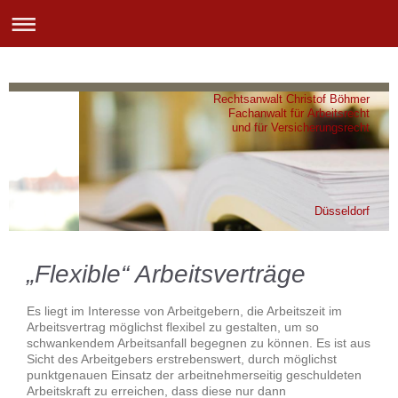
Rechtsanwalt Christof Böhmer
Fachanwalt für Arbeitsrecht
und für Versicherungsrecht
Düsseldorf
„Flexible“ Arbeitsverträge
Es liegt im Interesse von Arbeitgebern, die Arbeitszeit im
Arbeitsvertrag möglichst flexibel zu gestalten, um so
schwankendem Arbeitsanfall begegnen zu können. Es ist aus
Sicht des Arbeitgebers erstrebenswert, durch möglichst
punktgenauen Einsatz der arbeitnehmerseitig geschuldeten
Arbeitskraft zu erreichen, dass diese nur dann