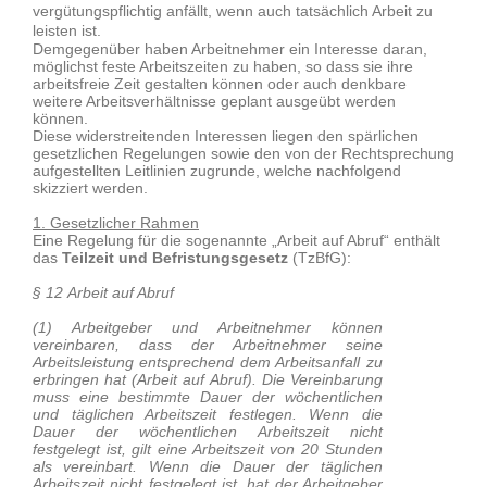
vergütungspflichtig anfällt, wenn auch tatsächlich Arbeit zu
leisten ist.
Demgegenüber haben Arbeitnehmer ein Interesse daran,
möglichst feste Arbeitszeiten zu haben, so dass sie ihre
arbeitsfreie Zeit gestalten können oder auch denkbare
weitere Arbeitsverhältnisse geplant ausgeübt werden
können.
Diese widerstreitenden Interessen liegen den spärlichen
gesetzlichen Regelungen sowie den von der Rechtsprechung
aufgestellten Leitlinien zugrunde, welche nachfolgend
skizziert werden.
1. Gesetzlicher Rahmen
Eine Regelung für die sogenannte „Arbeit auf Abruf“ enthält
das
Teilzeit und Befristungsgesetz
(TzBfG):
§ 12 Arbeit auf Abruf
(1) Arbeitgeber und Arbeitnehmer können
vereinbaren, dass der Arbeitnehmer seine
Arbeitsleistung entsprechend dem Arbeitsanfall zu
erbringen hat (Arbeit auf Abruf). Die Vereinbarung
muss eine bestimmte Dauer der wöchentlichen
und täglichen Arbeitszeit festlegen. Wenn die
Dauer der wöchentlichen Arbeitszeit nicht
festgelegt ist, gilt eine Arbeitszeit von 20 Stunden
als vereinbart. Wenn die Dauer der täglichen
Arbeitszeit nicht festgelegt ist, hat der Arbeitgeber