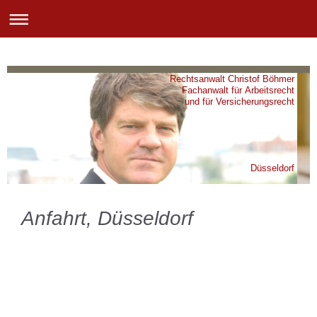
Rechtsanwalt Christof Böhmer
Fachanwalt für Arbeitsrecht
und für Versicherungsrecht
Düsseldorf
Anfahrt, Düsseldorf