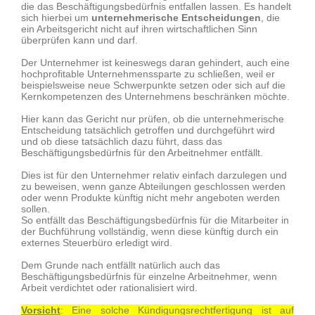
die das Beschäftigungsbedürfnis entfallen lassen. Es handelt
sich hierbei um
unternehmerische Entscheidungen
, die
ein Arbeitsgericht nicht auf ihren wirtschaftlichen Sinn
überprüfen kann und darf.
Der Unternehmer ist keineswegs daran gehindert, auch eine
hochprofitable Unternehmenssparte zu schließen, weil er
beispielsweise neue Schwerpunkte setzen oder sich auf die
Kernkompetenzen des Unternehmens beschränken möchte.
Hier kann das Gericht nur prüfen, ob die unternehmerische
Entscheidung tatsächlich getroffen und durchgeführt wird
und ob diese tatsächlich dazu führt, dass das
Beschäftigungsbedürfnis für den Arbeitnehmer entfällt.
Dies ist für den Unternehmer relativ einfach darzulegen und
zu beweisen, wenn ganze Abteilungen geschlossen werden
oder wenn Produkte künftig nicht mehr angeboten werden
sollen.
So entfällt das Beschäftigungsbedürfnis für die Mitarbeiter in
der Buchführung vollständig, wenn diese künftig durch ein
externes Steuerbüro erledigt wird.
Dem Grunde nach entfällt natürlich auch das
Beschäftigungsbedürfnis für einzelne Arbeitnehmer, wenn
Arbeit verdichtet oder rationalisiert wird.
Vorsicht
: Eine solche Kündigungsrechtfertigung ist auf