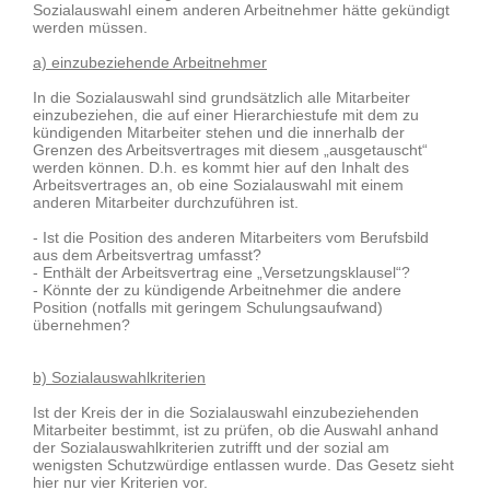
Sozialauswahl einem anderen Arbeitnehmer hätte gekündigt
werden müssen.
a) einzubeziehende Arbeitnehmer
In die Sozialauswahl sind grundsätzlich alle Mitarbeiter
einzubeziehen, die auf einer Hierarchiestufe mit dem zu
kündigenden Mitarbeiter stehen und die innerhalb der
Grenzen des Arbeitsvertrages mit diesem „ausgetauscht“
werden können. D.h. es kommt hier auf den Inhalt des
Arbeitsvertrages an, ob eine Sozialauswahl mit einem
anderen Mitarbeiter durchzuführen ist.
- Ist die Position des anderen Mitarbeiters vom Berufsbild
aus dem Arbeitsvertrag umfasst?
- Enthält der Arbeitsvertrag eine „Versetzungsklausel“?
- Könnte der zu kündigende Arbeitnehmer die andere
Position (notfalls mit geringem Schulungsaufwand)
übernehmen?
b) Sozialauswahlkriterien
Ist der Kreis der in die Sozialauswahl einzubeziehenden
Mitarbeiter bestimmt, ist zu prüfen, ob die Auswahl anhand
der Sozialauswahlkriterien zutrifft und der sozial am
wenigsten Schutzwürdige entlassen wurde. Das Gesetz sieht
hier nur vier Kriterien vor.