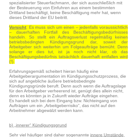
spezialisierter Steuerfachmann, der sich ausschließlich mit
der Besteuerung von Einfuhren aus einem bestimmten
Drittland beschäftigt, keine Beschäftigung mehr hat, wenn
dieses Drittland der EU beitritt.
Vorsicht
: Es muss sich um einen – jedenfalls voraussichtlich
– dauerhaften Fortfall des Beschäftigungsbedürfnisses
handeln. So stellt ein Auftragsverlust regelmäßig keinen
betriebsbedingten Kündigungsgrund dar, soweit der
Arbeitgeber sich weiterhin um Folgeaufträge bemüht. Denn
solange er dies tut, ist ja noch nicht klar, ob das
Beschäftigungsbedürfnis tatsächlich dauerhaft entfallen wird
(!).
Erfahrungsgemäß scheitert hieran häufig eine
Arbeitgeberargumentation im Kündigungsschutzprozess, die
sich auf angebliche äußere betriebsbedingte
Kündigungsgründe beruft. Denn auch wenn die Auftragslage
für den Arbeitgeber verheerend ist, genügt dies allein nicht,
denn es könnten ja in Zukunft wieder Aufträge eingehen.
Es handelt sich bei dem Eingang bzw. Nichteingang von
Aufträgen um ein „Arbeitgeberrisiko“, das nicht auf den
Arbeitnehmer abgewälzt werden kann.
b) „innerer“ Kündigungsgrund
Sehr viel häufiger sind daher sogenannte
innere Umstände
,