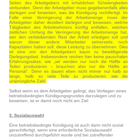
Seiten des Arbeitgebers mit erheblichen Schwierigkeiten
verbunden. Denn der Arbeitgeber muss gegebenenfalls alles
darlegen und beweisen, was die Kündigung rechtfertigt. Im
Falle einer Verringerung der Arbeitsmenge muss der
Arbeitgeber daher dezidiert darlegen und beweisen, welche
Tätigkeiten des Arbeitnehmers künftig entfallen, welchen
zeitlichen Umfang die Verringerung der Arbeitsmenge hat,
wer den verbleibenden Rest der Arbeit erledigen soll und
warum dieser andere Mitarbeiter seinerseits noch
Kapazitäten haben soll, diese Leistung zu übernehmen. Dies
ist eine von den Arbeitgebern kaum zu bewältigende
Darlegungslast. Insbesondere reichen hier keine pauschalen
Erfahrungssätze, wie „wir werden nur noch die Hälfte an
Teilen produzieren – brauchen also nur die Hälfte an
Personal“. Denn es dauert eben nicht immer nur halb so
lange, halb so viele Teile zu produzieren, wie die
ursprüngliche Zahl.
Selbst wenn es dem Arbeitgeber gelingt, das Vorliegen eines
betriebsbedingten Kündigungsgrundes darzulegen und zu
beweisen, ist er damit noch nicht am Ziel:
3. Sozialauswahl
Eine betriebsbedingte Kündigung ist auch dann nicht sozial
gerechtfertigt, wenn eine erforderliche Sozialauswahl
unzutreffend durchgeführt wurde und bei zutreffender