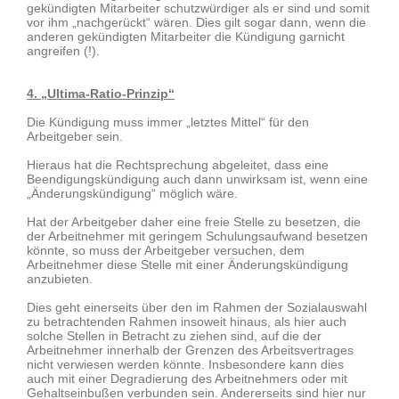
gekündigten Mitarbeiter schutzwürdiger als er sind und somit
vor ihm „nachgerückt“ wären. Dies gilt sogar dann, wenn die
anderen gekündigten Mitarbeiter die Kündigung garnicht
angreifen (!).
4. „Ultima-Ratio-Prinzip“
Die Kündigung muss immer „letztes Mittel“ für den
Arbeitgeber sein.
Hieraus hat die Rechtsprechung abgeleitet, dass eine
Beendigungskündigung auch dann unwirksam ist, wenn eine
„Änderungskündigung“ möglich wäre.
Hat der Arbeitgeber daher eine freie Stelle zu besetzen, die
der Arbeitnehmer mit geringem Schulungsaufwand besetzen
könnte, so muss der Arbeitgeber versuchen, dem
Arbeitnehmer diese Stelle mit einer Änderungskündigung
anzubieten.
Dies geht einerseits über den im Rahmen der Sozialauswahl
zu betrachtenden Rahmen insoweit hinaus, als hier auch
solche Stellen in Betracht zu ziehen sind, auf die der
Arbeitnehmer innerhalb der Grenzen des Arbeitsvertrages
nicht verwiesen werden könnte. Insbesondere kann dies
auch mit einer Degradierung des Arbeitnehmers oder mit
Gehaltseinbußen verbunden sein. Andererseits sind hier nur