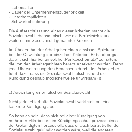
- Lebensalter
- Dauer der Unternehmenszugehörigkeit
- Unterhaltspflichten
- Schwerbehinderung
Die Außerachtlassung eines dieser Kriterien macht die
Sozialauswahl ebenso falsch, wie die Berücksichtigung
weiterer, im Gesetz nicht genannter Kriterien.
Im Übrigen hat der Arbeitgeber einen gewissen Spielraum
bei der Gewichtung der einzelnen Kriterien. Er tut aber gut
daran, sich hierbei an solche „Punkteschemata“ zu halten,
die von den Arbeitsgerichten bereits anerkannt wurden. Denn
jede Überschreitung des Ermessens durch den Arbeitgeber
führt dazu, dass die Sozialauswahl falsch ist und die
Kündigung deshalb möglicherweise unwirksam (!).
c) Auswirkung einer falschen Sozialauswahl
Nicht jede fehlerhafte Sozialauswahl wirkt sich auf eine
konkrete Kündigung aus.
So kann es sein, dass sich bei einer Kündigung von
mehreren Mitarbeitern im Kündigungsschutzprozess eines
der Gekündigten herausstellt, dass er auch bei zutreffender
Sozialauswahl gekündigt worden wäre, weil die anderen